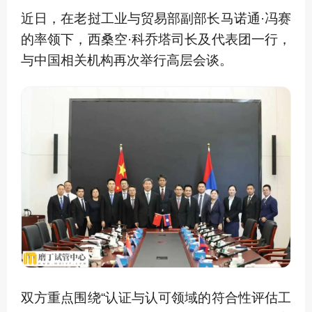
近日，在老挝工业与贸易部副部长马诺通·冯赛
的率领下，西桑空·科乔塔司长及代表团一行，
与中国相关机构再次举行高层会谈。
双方重点围绕“认证与认可领域的符合性评估工