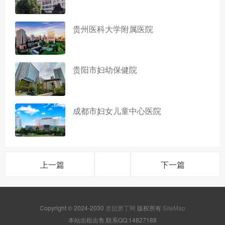
贵州医科大学附属医院
贵阳市妇幼保健院
成都市妇女儿童中心医院
上一篇
下一篇
Copyright © 2024-2030
老挝磨丁网
版权所有
SiteMap
本站出租出售,联系QQ:14827188