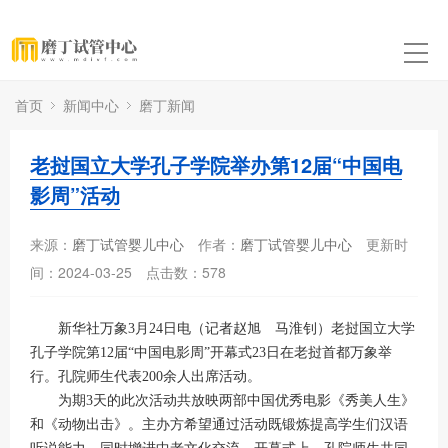
首页
新闻中心
磨丁新闻
老挝国立大学孔子学院举办第12届“中国电
影周”活动
来源：
磨丁试管婴儿中心
作者：
磨丁试管婴儿中心
更新时
间：2024-03-25
点击数：
578
新华社万象3月24日电（记者赵旭 马淮钊）老挝国立大学
孔子学院第12届“中国电影周”开幕式23日在老挝首都万象举
行。孔院师生代表200余人出席活动。
为期3天的此次活动共放映两部中国优秀电影《秀美人生》
和《动物出击》。主办方希望通过活动既锻炼提高学生们汉语