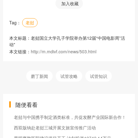
加入收藏
Tag：
老挝
本文标题：老挝国立大学孔子学院举办第12届“中国电影周”活
动"
本文链接：
http://m.mdivf.com/news/503.html
磨丁新闻
试管攻略
试管知识
随便看看
老挝与中国携手制定酒类标准，共促发酵产业国际新合作！
西双版纳赴老挝三城开展文旅宣传推广活动