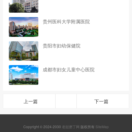
贵州医科大学附属医院
贵阳市妇幼保健院
成都市妇女儿童中心医院
上一篇
下一篇
Copyright © 2024-2030
老挝磨丁网
版权所有
SiteMap