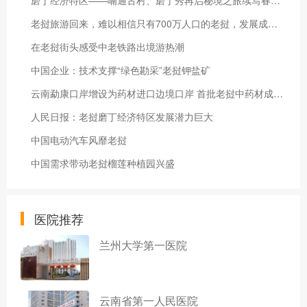
老挝旅游回来，难以相信只有700万人口的老挝，发展成这样了
在老挝街头感受中老铁路出境游热潮
中国企业：技术支撑“绿色勘采”老挝钾盐矿
云南勐康口岸增设为药材进口边境口岸 首批老挝中药材成功入境
人民日报：老挝磨丁经济特区发展潜力巨大
中国电动汽车风靡老挝
中国需求带动老挝榴莲种植园兴盛
医院推荐
兰州大学第一医院
云南省第一人民医院