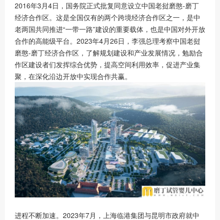
2016年3月4日，国务院正式批复同意设立中国老挝磨憨-磨丁
经济合作区。这是全国仅有的两个跨境经济合作区之一，是中
老两国共同推进“一带一路”建设的重要载体，也是中国对外开放
合作的高能级平台。2023年4月26日，李强总理考察中国老挝
磨憨-磨丁经济合作区，了解规划建设和产业发展情况，勉励合
作区建设者们发挥综合优势，提高空间利用效率，促进产业集
聚，在深化沿边开放中实现合作共赢。
进程不断加速。2023年7月，上海临港集团与昆明市政府就中