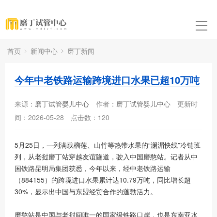
首页
新闻中心
磨丁新闻
今年中老铁路运输跨境进口水果已超10万吨
来源：
磨丁试管婴儿中心
作者：
磨丁试管婴儿中心
更新时
间：2026-05-28
点击数：
120
5月25日，一列满载榴莲、山竹等热带水果的“澜湄快线”冷链班
列，从老挝磨丁站穿越友谊隧道，驶入中国磨憨站。记者从中
国铁路昆明局集团获悉，今年以来，经中老铁路运输
（884155）的跨境进口水果累计达10.79万吨，同比增长超
30%，显示出中国与东盟经贸合作的蓬勃活力。
磨憨站是中国与老挝间唯一的国家级铁路口岸，也是东南亚水