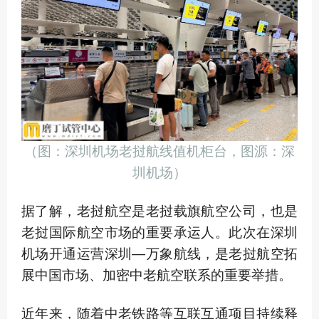
（图：深圳机场老挝航线值机柜台，图源：深
圳机场）
据了解，老挝航空是老挝载旗航空公司，也是
老挝国际航空市场的重要承运人。此次在深圳
机场开通运营深圳—万象航线，是老挝航空拓
展中国市场、加密中老航空联系的重要举措。
近年来，随着中老铁路等互联互通项目持续释