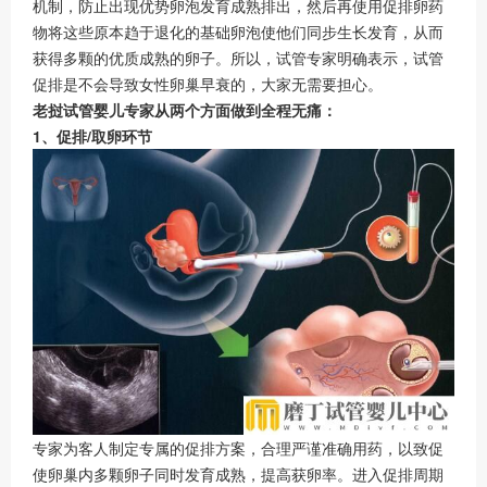
机制，防止出现优势卵泡发育成熟排出，然后再使用促排卵药
物将这些原本趋于退化的基础卵泡使他们同步生长发育，从而
获得多颗的优质成熟的卵子。所以，试管专家明确表示，试管
促排是不会导致女性卵巢早衰的，大家无需要担心。
老挝试管婴儿专家从两个方面做到全程无痛：
1、促排/取卵环节
专家为客人制定专属的促排方案，合理严谨准确用药，以致促
使卵巢内多颗卵子同时发育成熟，提高获卵率。进入促排周期