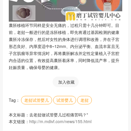
囊胚移植环节同样是安全无痛的，过程只需十几分钟即可。目
前，老挝一般进行的是冻胚移植，即先将通过基因检测的健康
囊胚冷冻保存，然后对女性的身体进行调理和改善，并在子宫
形态良好、内厚度适中8~12mm、内分泌平衡、血流丰富且无
子宫肌瘤等异常情况时，再将囊胚解冻并定性定量植入子宫腔
内合适的位置，有效提高囊胚着床率，同时降低流产率，提升
妊娠质量，确保母婴的健康。
加入收藏
Tag：
老挝试管婴儿
试管婴儿
老挝
本文标题：去老挝做试管婴儿过程痛苦吗？"
本文链接：
http://m.mdivf.com/news/155.html