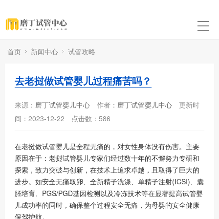
首页
新闻中心
试管攻略
去老挝做试管婴儿过程痛苦吗？
来源：
磨丁试管婴儿中心
作者：
磨丁试管婴儿中心
更新时
间：2023-12-22
点击数：
586
在老挝做试管婴儿是全程无痛的，对女性身体没有伤害。主要
原因在于：老挝试管婴儿专家们经过数十年的不懈努力专研和
探索，致力突破与创新，在技术上追求卓越，且取得了巨大的
进步。如安全无痛取卵、全新精子洗涤、单精子注射(ICSI)、囊
胚培育、PGS/PGD基因检测以及冷冻技术等在显著提高试管婴
儿成功率的同时，确保整个过程安全无痛，为母婴的安全健康
保驾护航。