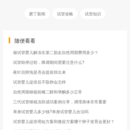
磨丁新闻
试管攻略
试管知识
随便看看
做试管婴儿解冻生第二胎走自然周期费用多少？
试管助孕过程，降调期间需要注意什么?
夜针后卵泡是否会提前排出来
试管婴儿促排后不取卵会怎样
自然周期移植前雌二醇和孕酮多少正常
三代试管移植冻胚成功案例分享，调理身体非常重要
单身试管婴儿多少钱?单身试管婴儿合法吗
试管婴儿促排用短方案和微促方案哪个卵子发育会更好？