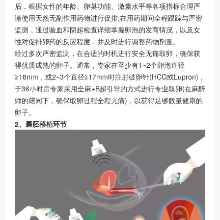
后，根据女性的年龄、卵巢功能、激素水平等各项指标合理严
谨使用天然无副作用药物进行促排;在用药期间全程跟踪与严密
监测，通过验血和阴超检查详细掌握卵泡的发育情况，以及女
性对促排卵药的反应程度，并及时进行调整药物剂量。
经过多次严密监测，在合适的时机进行安全无痛取卵，确保获
得优质成熟的卵子。通常，专家在至少有1~2个卵泡直径
≧18mm，或2~3个直径≧17mm时注射破卵针(HCG或Lupron)，
于36小时后专家采用全麻+B超引导的方式进行专业取卵(在麻醉
师的陪同下，确保取卵过程全程无痛)，以获得足够数量健康的
卵子。
2、囊胚移植环节