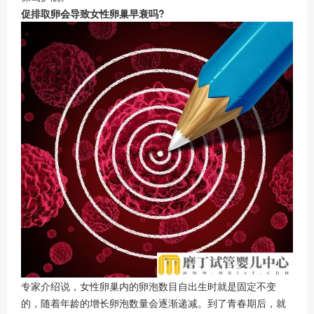
促排取卵会导致女性卵巢早衰吗?
专家介绍说，女性卵巢内的卵泡数目自出生时就是固定不变
的，随着年龄的增长卵泡数量会逐渐递减。到了青春期后，就