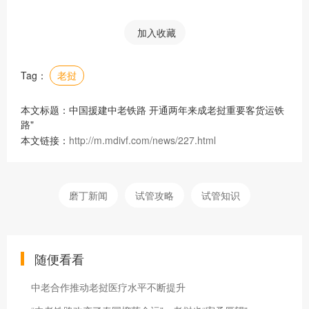
加入收藏
Tag：
老挝
本文标题：中国援建中老铁路 开通两年来成老挝重要客货运铁
路"
本文链接：
http://m.mdivf.com/news/227.html
磨丁新闻
试管攻略
试管知识
随便看看
中老合作推动老挝医疗水平不断提升