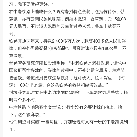
习，我还要做得更好。”
在中老铁路上能吃什么？既有老挝特色套餐，包括竹筒饭、菠
萝饭，亦有云南民族风味菜，例如木瓜鸡、香草鸡，卖15至68
元人民币。不过港人熟悉的云南菜过桥米线，餐车上就买不
到。
铁路开通两年来，接载2,400多万人次，耗资400多亿人民币兴
建，但被外界质疑是“债务陷阱”。最高时速亦只有160公里，不
算高铁。
丝路智谷研究院院长梁海明称，“中老铁路是老挝政府，请求中
国政府帮忙兴建的。兴建的过程中，还处处帮它思考，怎样节
省金钱。老挝政府要求这条铁路，既可载人、也可货运，（时
速）160公里是最适合这条铁路的效益和经济效益。”
过境乘客现时要在中老边境“两地两检”，下车两次办理手续，耗
时两个多小时。
中老铁路内地乘客李女士说：“行李没有必要让我们抬上、抬
下，这个很麻烦。”
他们期望可实施“一地两检”，并加密现时只有一班的中老跨境列
车。