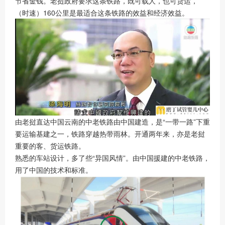
节省金钱。老挝政府要求这条铁路，既可载人，也可货运，
（时速）160公里是最适合这条铁路的效益和经济效益。
由老挝直达中国云南的中老铁路由中国建造，是“一带一路”下重
要运输基建之一，铁路穿越热带雨林。开通两年来，亦是老挝
重要的客、货运铁路。
熟悉的车站设计，多了些“异国风情”。由中国援建的中老铁路，
用了中国的技术和标准。