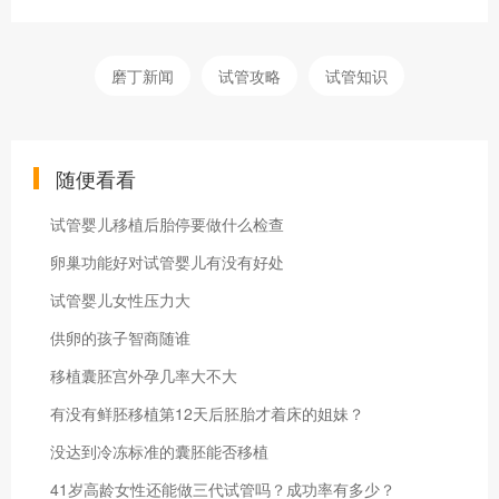
磨丁新闻
试管攻略
试管知识
随便看看
试管婴儿移植后胎停要做什么检查
卵巢功能好对试管婴儿有没有好处
试管婴儿女性压力大
供卵的孩子智商随谁
移植囊胚宫外孕几率大不大
有没有鲜胚移植第12天后胚胎才着床的姐妹？
没达到冷冻标准的囊胚能否移植
41岁高龄女性还能做三代试管吗？成功率有多少？