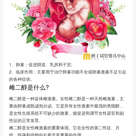
1、卵巢：促进阴道、乳房和子宫;
2、临床作用：主要用于治疗卵巢功能不全或卵巢激素不足引起
的各种症状。
雌二醇是什么?
雌二醇是一种甾体雌激素。女性雌二醇是一种天然雌激素，主
要由卵巢成熟滤泡分泌。它是所有女性激素中最强的类固醇，
是女性生殖系统不可缺少的激素，能促进和调节女性器官和副
性征的正常发育。
雌二醇是女性雌激素的重要体现。它在女性的第二性征、月
经、怀孕和排卵中起着非常重要的作用。