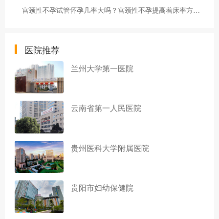
宫颈性不孕试管怀孕几率大吗？宫颈性不孕提高着床率方法一览
医院推荐
兰州大学第一医院
云南省第一人民医院
贵州医科大学附属医院
贵阳市妇幼保健院