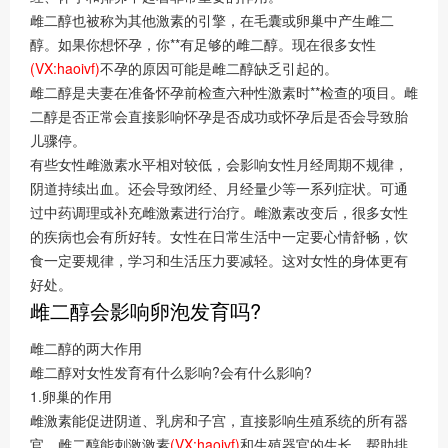
雌二醇也被称为其他激素的引擎，在毛囊或卵巢中产生雌二
醇。如果你想怀孕，你**有足够的雌二醇。现在很多女性
(VX:haoivf)
不孕的原因可能是雌二醇缺乏引起的。
雌二醇是夫妻在准备怀孕前检查六种性激素时**检查的项目。雌
二醇是否正常会直接影响怀孕是否成功或怀孕后是否会导致胎
儿骤停。
有些女性雌激素水平相对较低，会影响女性月经周期不规律，
阴道持续出血。还会导致闭经、月经量少等一系列症状。可通
过中药调理或补充雌激素进行治疗。雌激素改变后，很多女性
的疾病也会有所好转。女性在日常生活中一定要心情舒畅，饮
食一定要规律，学习和生活压力要减轻。这对女性的身体更有
好处。
雌二醇会影响卵泡发育吗?
雌二醇的两大作用
雌二醇对女性发育有什么影响?会有什么影响?
1.卵巢的作用
雌激素能促进阴道、乳房和子宫，直接影响生殖系统的所有器
官。雌二醇能刺激激素
(VX:haoivf)
和生殖器官的生长，帮助排