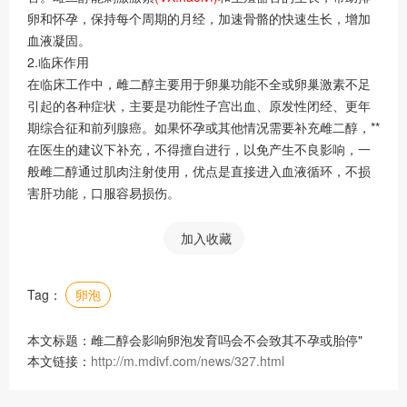
卵和怀孕，保持每个周期的月经，加速骨骼的快速生长，增加
血液凝固。
2.临床作用
在临床工作中，雌二醇主要用于卵巢功能不全或卵巢激素不足
引起的各种症状，主要是功能性子宫出血、原发性闭经、更年
期综合征和前列腺癌。如果怀孕或其他情况需要补充雌二醇，**
在医生的建议下补充，不得擅自进行，以免产生不良影响，一
般雌二醇通过肌肉注射使用，优点是直接进入血液循环，不损
害肝功能，口服容易损伤。
加入收藏
Tag：
卵泡
本文标题：雌二醇会影响卵泡发育吗会不会致其不孕或胎停"
本文链接：
http://m.mdivf.com/news/327.html