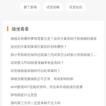
磨丁新闻
试管攻略
试管知识
随便看看
移植后有哪些事情需要注意？这些方案有助于胚胎顺利着床
拮抗剂方案和降调方案的区别有哪些？
肌小管肌病在福州总院做三代试管怎么样肌小管肌病做三代试管成功率高吗？
试管婴儿PGS筛查准确率有提高吗？
试管移植着床期间可以吃草莓吗？
移植后睡觉腿抽筋正不正常、有啥影响剖析
amh数值007还能试管吗，符合条件或能成功逆袭
卵泡期是什么意思
国内第三方式一定是单精子注入吗