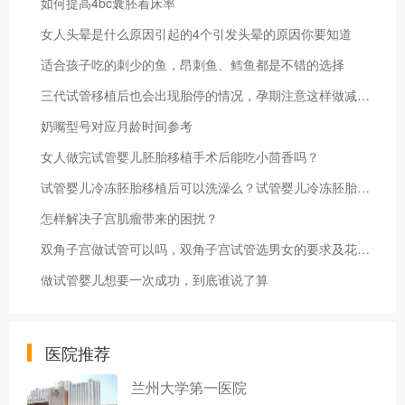
如何提高4bc囊胚着床率
女人头晕是什么原因引起的4个引发头晕的原因你要知道
适合孩子吃的刺少的鱼，昂刺鱼、鳕鱼都是不错的选择
三代试管移植后也会出现胎停的情况，孕期注意这样做减少胎停概率
奶嘴型号对应月龄时间参考
女人做完试管婴儿胚胎移植手术后能吃小茴香吗？
试管婴儿冷冻胚胎移植后可以洗澡么？试管婴儿冷冻胚胎移植后多久着床？
怎样解决子宫肌瘤带来的困扰？
双角子宫做试管可以吗，双角子宫试管选男女的要求及花费明细
做试管婴儿想要一次成功，到底谁说了算
医院推荐
兰州大学第一医院