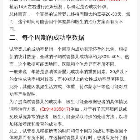
植后14天左右进行妊娠检测，以确定是否成功怀孕。
总体而言，一个完整的试管婴儿移植周期大约需要20-30天。然
而，这个时间可能会因个体差异和医生的治疗方案而有所不
同。
二、每个周期的成功率数据
试管婴儿的成功率是指一个周期内成功实现怀孕的比例。根据
新的统计数据，全球的平均试管婴儿成功率约为30%-40%。然
而，这个数据可能因地区、医院和个体差异而有所不同。
一般来说，年龄是影响试管婴儿成功率的重要因素。30岁以下
的女性成功率相对较高，而40岁以上的女性成功率显著降低。
此外，其他因素如生活方式、体重、荷尔蒙水平等也可能对成
功率产生影响。
为了提高试管婴儿的成功率，医生可能会根据患者的具体情况
调整治疗方案。
(Q:914935817)
例如，对于有子宫环境问题或
免疫系统异常的患者，医生可能会采取特殊的处理方法，以增
加胚胎着床和发育的成功率。
总之，试管婴儿移植所需的时间和每个周期的成功率数据因个
体差异而有所不同。在选择试管婴儿治疗时，患者应充分了解