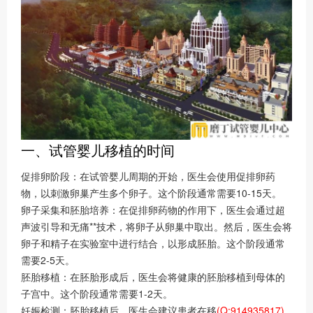
一、试管婴儿移植的时间
促排卵阶段：在试管婴儿周期的开始，医生会使用促排卵药
物，以刺激卵巢产生多个卵子。这个阶段通常需要10-15天。
卵子采集和胚胎培养：在促排卵药物的作用下，医生会通过超
声波引导和无痛**技术，将卵子从卵巢中取出。然后，医生会将
卵子和精子在实验室中进行结合，以形成胚胎。这个阶段通常
需要2-5天。
胚胎移植：在胚胎形成后，医生会将健康的胚胎移植到母体的
子宫中。这个阶段通常需要1-2天。
妊娠检测：胚胎移植后，医生会建议患者在移
(Q:914935817)