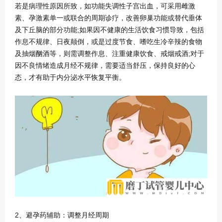
若是病理性原因所致，如功能失调性子宫出血，可采用雌激
素、孕激素单一或联合的周期诊疗，改善卵巢功能或替代垂体
及下丘脑的部分功能;如果因不健康的生活饮食习惯导致，包括
作息不规律、日夜颠倒，或是过度节食、嗜吃生冷辛辣的食物
及抽烟酗酒等，则需调整作息、注重健康饮食、戒烟戒酒;对于
因不良情绪造成月经不规律，需要适当舒压，保持良好的心
态，才有助于内分泌水平恢复平衡。
2、避孕药辅助：调整月经周期