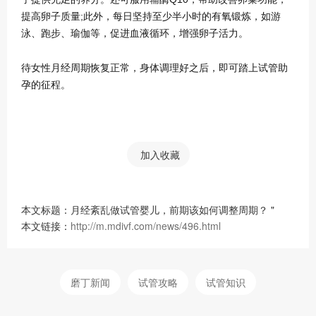
提高卵子质量;此外，每日坚持至少半小时的有氧锻炼，如游
泳、跑步、瑜伽等，促进血液循环，增强卵子活力。
待女性月经周期恢复正常，身体调理好之后，即可踏上试管助
孕的征程。
加入收藏
本文标题：月经紊乱做试管婴儿，前期该如何调整周期？ "
本文链接：
http://m.mdivf.com/news/496.html
磨丁新闻
试管攻略
试管知识