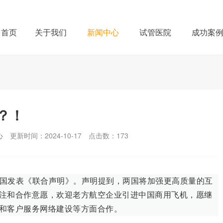
首页
关于我们
新闻中心
试管医院
成功案
？！
心
更新时间：2024-10-17
点击数：
173
老两国发表《联合声明》。声明提到，两国将加强更高质量的互
注和合作意愿，欢迎老方航空企业引进中国商用飞机，愿继
和客户服务网络建设等方面合作。