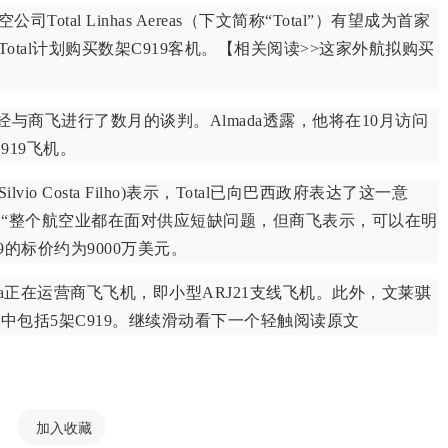
al Linhas Aereas（下文简称“Total”）有望成为首家
tal计划购买数架C919客机。【相关阅读>>这家外航拟购买
，公司已经与商飞进行了数月的谈判。Almada透露，他将在10月访问
919飞机。
o Costa Filho)表示，Total已向巴西政府表达了这一意
称：“整个航空业都在面对供应短缺问题，但商飞表示，可以在明
19的标价约为9000万美元。
usa正在运营商飞飞机，即小型ARJ21支线飞机。此外，文莱骐
机，其中包括5架C919。继续滑动看下一个轻触阅读原文
加入收藏