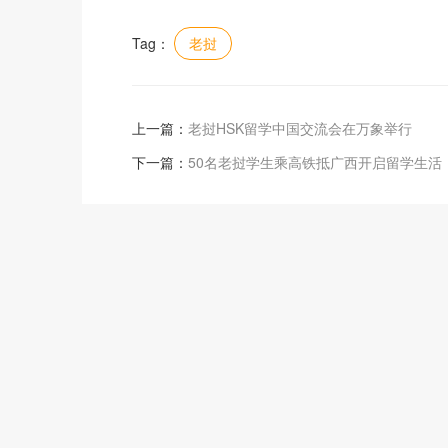
Tag：
老挝
上一篇：
老挝HSK留学中国交流会在万象举行
下一篇：
50名老挝学生乘高铁抵广西开启留学生活