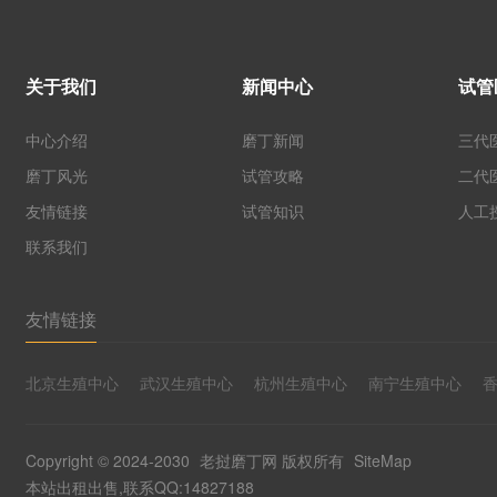
关于我们
新闻中心
试管
中心介绍
磨丁新闻
三代
磨丁风光
试管攻略
二代
友情链接
试管知识
人工
联系我们
友情链接
北京生殖中心
武汉生殖中心
杭州生殖中心
南宁生殖中心
Copyright © 2024-2030
老挝磨丁网
版权所有
SiteMap
本站出租出售,联系QQ:14827188