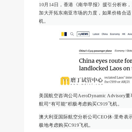
10月14日，香港《南华早报》援引分析称，
加大开拓东南亚市场的力度，如果价格合适，
机。
美国航空咨询公司AeroDynamic Adv
航司“有可能”积极考虑购买C919飞机。
澳大利亚国际航空分析公司CEO休·里奇
极地考虑购买C919飞机。